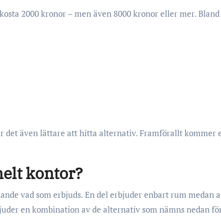
n kosta 2000 kronor – men även 8000 kronor eller mer. Bland
r det även lättare att hitta alternativ. Framförallt kommer 
helt kontor?
llande vad som erbjuds. En del erbjuder enbart rum medan 
juder en kombination av de alternativ som nämns nedan för