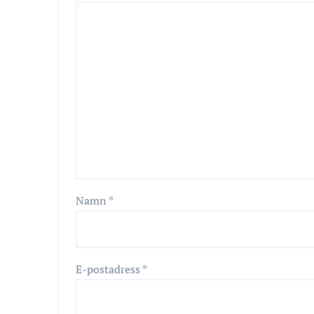
Namn
*
E-postadress
*