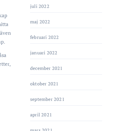
juli 2022
skap
maj 2022
hitta
 även
februari 2022
ap.
januari 2022
låsa
tter,
december 2021
oktober 2021
september 2021
april 2021
mars 2021