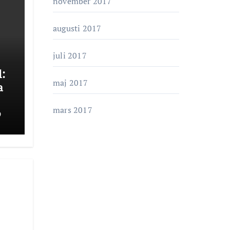
november 2017
augusti 2017
juli 2017
:
maj 2017
a
mars 2017
9