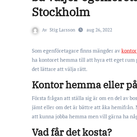
Stockholm
Av
Stig Larsson
aug 26, 2022
Som egenföretagare finns mängder av
kontor
ha kontoret hemma till att hyra ett eget rum 
det lättare att välja rätt.
Kontor hemma eller på
Första frågan att ställa sig är om en del av b
jämt eller om det är bättre att åka hemifrån
att kunna jobba hemma men vill gärna ha någo
Vad får det kosta?