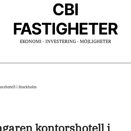
CBI
FASTIGHETER
EKONOMI - INVESTERING - MÖJLIGHETER
orshotell i Stockholm
agaren kontorshotell i