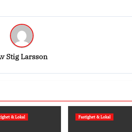
Av
Stig Larsson
tighet & Lokal
Fastighet & Lokal