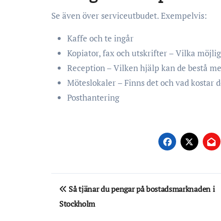
Se även över serviceutbudet. Exempelvis:
Kaffe och te ingår
Kopiator, fax och utskrifter – Vilka möjli
Reception – Vilken hjälp kan de bestå m
Möteslokaler – Finns det och vad kostar d
Posthantering
Inläggsnavigering
Så tjänar du pengar på bostadsmarknaden i
Stockholm