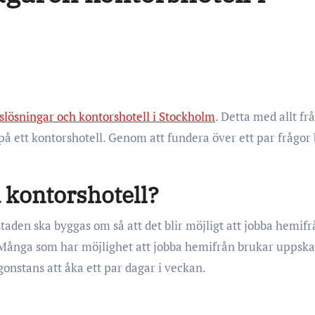
slösningar och kontorshotell i Stockholm
. Detta med allt frå
på ett kontorshotell. Genom att fundera över ett par frågor 
 kontorshotell?
ostaden ska byggas om så att det blir möjligt att jobba hemif
. Många som har möjlighet att jobba hemifrån brukar uppska
nstans att åka ett par dagar i veckan.