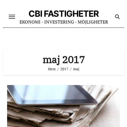
Hoppa
till
CBI FASTIGHETER
innehåll
EKONOMI - INVESTERING - MÖJLIGHETER
maj 2017
Hem
2017
maj