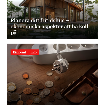
Planera ditt fritidshus –
ekonomiska aspekter att ha koll
på
Ekonomi
Info