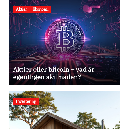
Aktier
Ekonomi
Aktier eller bitcoin – vad är
egentligen skillnaden?
Investering