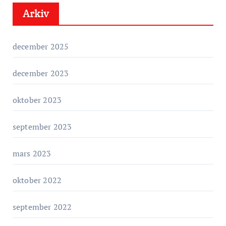
Arkiv
g
o
r
december 2025
i
e
december 2023
r
oktober 2023
september 2023
mars 2023
oktober 2022
september 2022