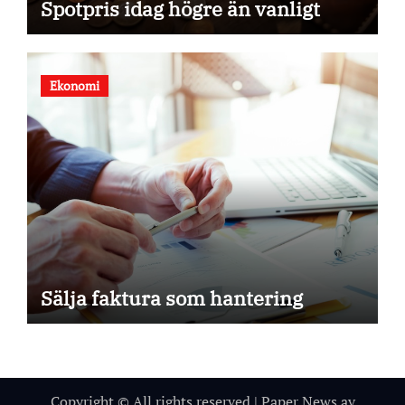
Spotpris idag högre än vanligt
Ekonomi
Sälja faktura som hantering
Copyright © All rights reserved
|
Paper News
av