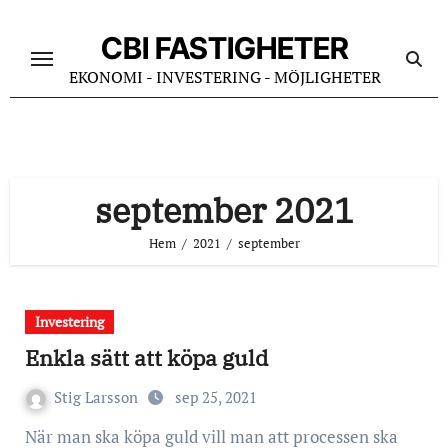
Hoppa
till
CBI FASTIGHETER
innehåll
EKONOMI - INVESTERING - MÖJLIGHETER
september 2021
Hem
2021
september
Investering
Enkla sätt att köpa guld
Stig Larsson
sep 25, 2021
När man ska köpa guld vill man att processen ska