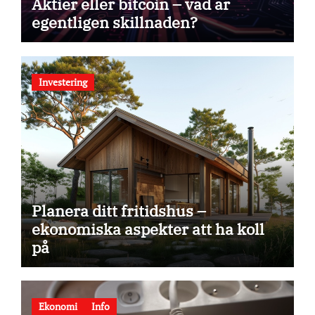
Aktier eller bitcoin – vad är
egentligen skillnaden?
Investering
Planera ditt fritidshus –
ekonomiska aspekter att ha koll
på
Ekonomi
Info