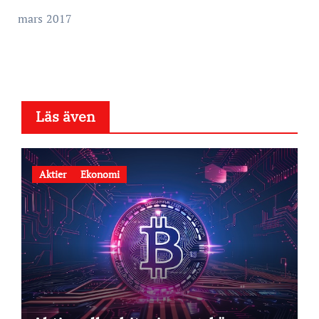
mars 2017
Läs även
Aktier
Ekonomi