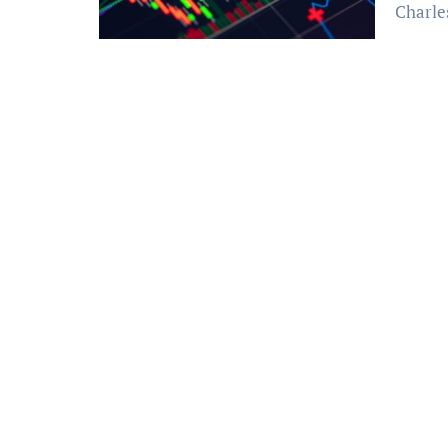
Charle