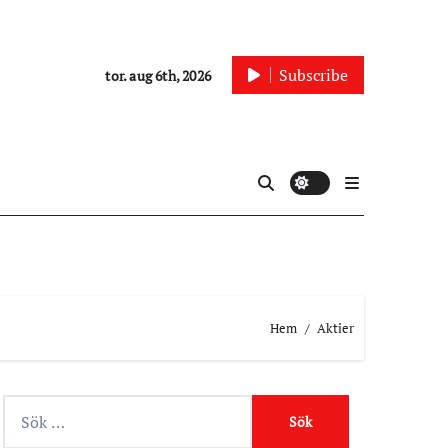
Subscribe
tor. aug 6th, 2026
Hem
Aktier
S
ö