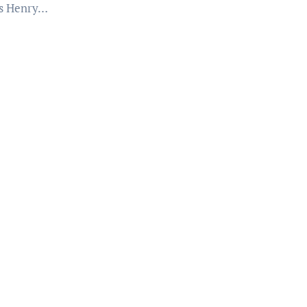
s Henry…