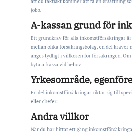
att du faktiskt kommer att få en ersättning 
jobb.
A-kassan grund för in
Ett grundkrav för alla inkomstförsäkringar är
mellan olika försäkringsbolag, en del kräver 
anges tydligt i villkoren för försäkringen. Om
byta a-kassa vid behov.
Yrkesområde, egenföre
En del inkomstförsäkringar riktar sig till spe
eller chefer.
Andra villkor
När du har hittat ett gäng inkomstförsäkringar