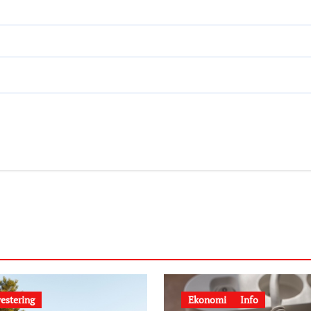
estering
Ekonomi
Info