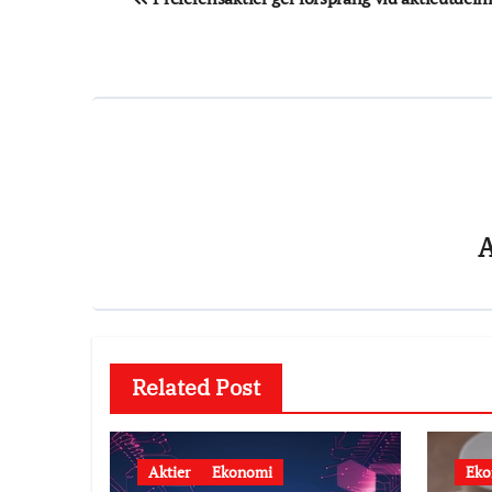
Related Post
Aktier
Ekonomi
Eko