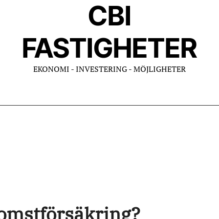
CBI
FASTIGHETER
EKONOMI - INVESTERING - MÖJLIGHETER
komstförsäkring?