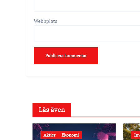
Webbplats
Läs även
Aktier
Ekonomi
Inv