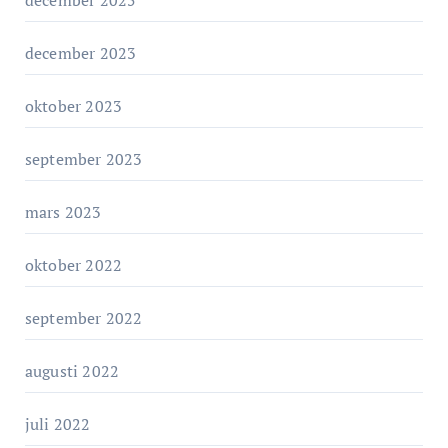
i
e
december 2023
r
oktober 2023
september 2023
mars 2023
oktober 2022
september 2022
augusti 2022
juli 2022