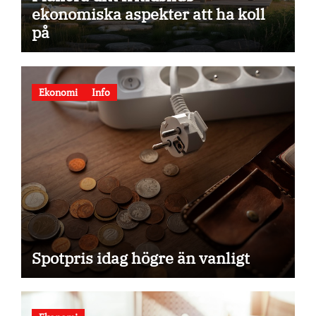
ekonomiska aspekter att ha koll
på
Ekonomi
Info
Spotpris idag högre än vanligt