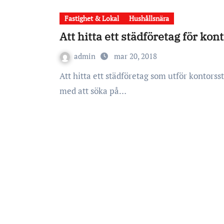
Fastighet & Lokal
Hushållsnära
Att hitta ett städföretag för ko
admin
mar 20, 2018
Att hitta ett städföretag som utför kontorsstädning i Stockholm kan vara svårt. Många börjar
med att söka på…