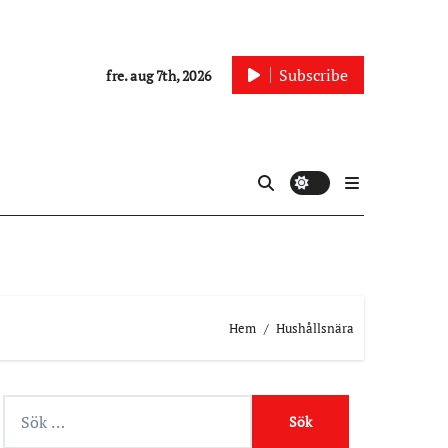
Subscribe
fre. aug 7th, 2026
Hem
Hushållsnära
S
ö