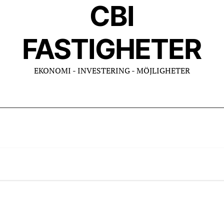
CBI
FASTIGHETER
EKONOMI - INVESTERING - MÖJLIGHETER