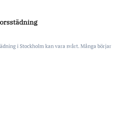
ntorsstädning