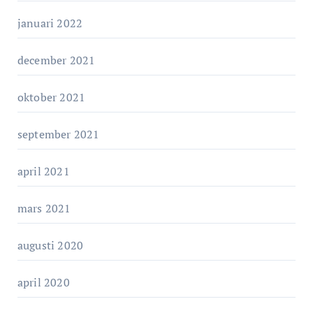
januari 2022
december 2021
oktober 2021
september 2021
april 2021
mars 2021
augusti 2020
april 2020