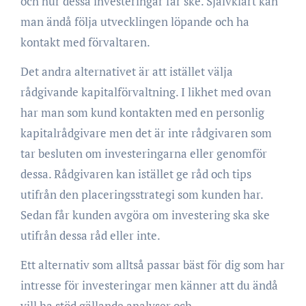
och hur dessa investeringar får ske. Självklart kan
man ändå följa utvecklingen löpande och ha
kontakt med förvaltaren.
Det andra alternativet är att istället välja
rådgivande kapitalförvaltning. I likhet med ovan
har man som kund kontakten med en personlig
kapitalrådgivare men det är inte rådgivaren som
tar besluten om investeringarna eller genomför
dessa. Rådgivaren kan istället ge råd och tips
utifrån den placeringsstrategi som kunden har.
Sedan får kunden avgöra om investering ska ske
utifrån dessa råd eller inte.
Ett alternativ som alltså passar bäst för dig som har
intresse för investeringar men känner att du ändå
vill ha stöd gällande analyser och