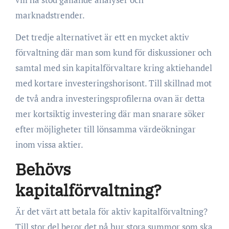
marknadstrender.
Det tredje alternativet är ett en mycket aktiv
förvaltning där man som kund för diskussioner och
samtal med sin kapitalförvaltare kring aktiehandel
med kortare investeringshorisont. Till skillnad mot
de två andra investeringsprofilerna ovan är detta
mer kortsiktig investering där man snarare söker
efter möjligheter till lönsamma värdeökningar
inom vissa aktier.
Behövs
kapitalförvaltning?
Är det värt att betala för aktiv kapitalförvaltning?
Till stor del beror det på hur stora summor som ska