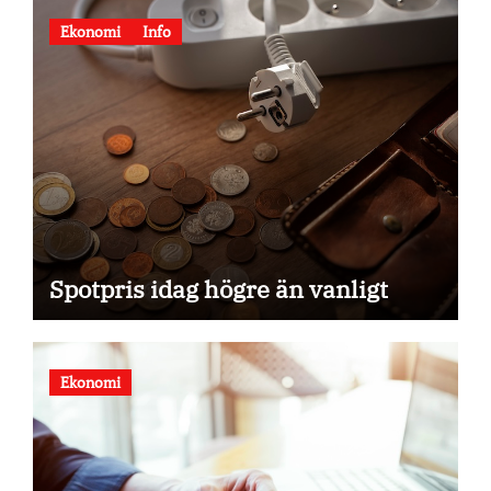
Ekonomi
Info
Spotpris idag högre än vanligt
Ekonomi