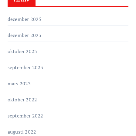
o
r
december 2025
i
e
december 2023
r
oktober 2023
september 2023
mars 2023
oktober 2022
september 2022
augusti 2022