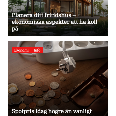
Planera ditt fritidshus –
ekonomiska aspekter att ha koll
på
Ekonomi
Info
Spotpris idag högre än vanligt