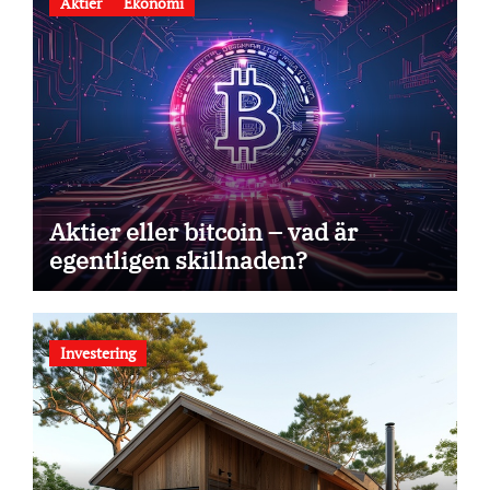
Aktier
Ekonomi
Aktier eller bitcoin – vad är
egentligen skillnaden?
Investering