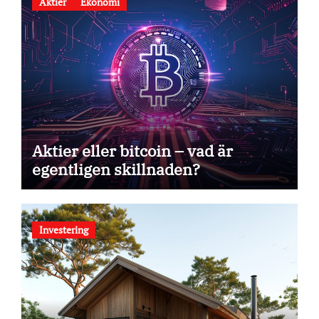
Aktier
Ekonomi
Aktier eller bitcoin – vad är
egentligen skillnaden?
Investering