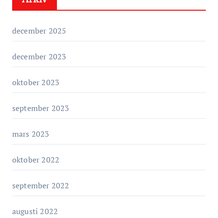
o
r
december 2025
i
e
december 2023
r
oktober 2023
september 2023
mars 2023
oktober 2022
september 2022
augusti 2022