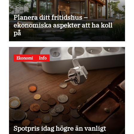
Planera ditt fritidshus –
ekonomiska aspekter att ha koll
på
Ekonomi
Info
Spotpris idag högre än vanligt