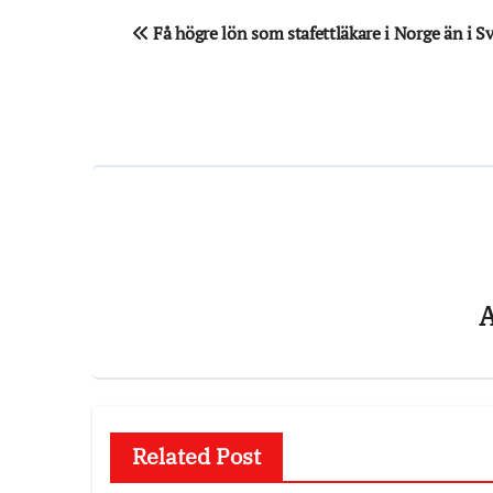
Inläggsnavigering
Få högre lön som stafettläkare i Norge än i S
Related Post