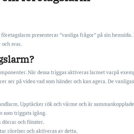
 och svar.
agslarm?
omponenter. När dessa triggas aktiveras larmet varpå exem
rer ser på video vad som händer och kan agera. De vanligas
brandlarm. Upptäcker rök och värme och är sammankopplade
n som triggats igång.
dörrar och fönster.
r rörelser och aktiveras av detta.