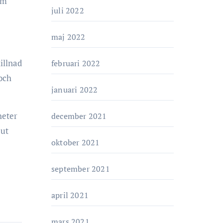
om
juli 2022
maj 2022
illnad
februari 2022
och
januari 2022
heter
december 2021
 ut
oktober 2021
september 2021
april 2021
mars 2021