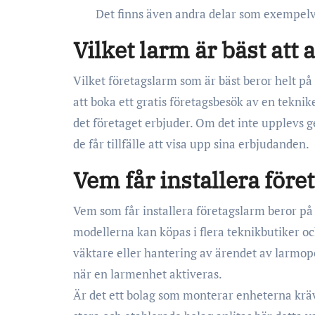
Det finns även andra delar som exempelvi
Vilket larm är bäst att
Vilket företagslarm som är bäst beror helt p
att boka ett gratis företagsbesök av en tekni
det företaget erbjuder. Om det inte upplevs g
de får tillfälle att visa upp sina erbjudanden.
Vem får installera för
Vem som får installera företagslarm beror på 
modellerna kan köpas i flera teknikbutiker o
väktare eller hantering av ärendet av larmoper
när en larmenhet aktiveras.
Är det ett bolag som monterar enheterna krävs