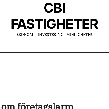
CBI
FASTIGHETER
EKONOMI - INVESTERING - MÖJLIGHETER
r om företagslarm