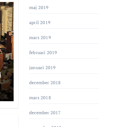
maj 2019
april 2019
mars 2019
februari 2019
januari 2019
j
re
december 2018
mars 2018
december 2017