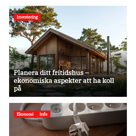
Investering
Planera ditt fritidshus –
ekonomiska aspekter att ha koll
på
Ekonomi
Info