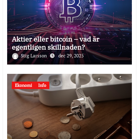
Aktier eller bitcoin – vad är
egentligen skillnaden?
Stig Larsson
dec 29, 2025
Ekonomi
Info