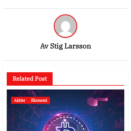
Av
Stig Larsson
Related Post
Aktier
Ekonomi