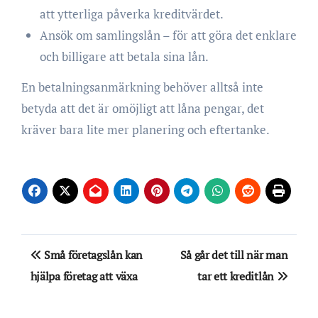
att ytterliga påverka kreditvärdet.
Ansök om samlingslån – för att göra det enklare
och billigare att betala sina lån.
En betalningsanmärkning behöver alltså inte
betyda att det är omöjligt att låna pengar, det
kräver bara lite mer planering och eftertanke.
Inläggsnavigering
Små företagslån kan
Så går det till när man
hjälpa företag att växa
tar ett kreditlån