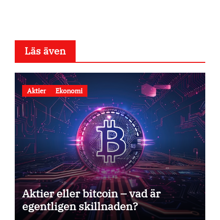
Läs även
Aktier
Ekonomi
Aktier eller bitcoin – vad är
egentligen skillnaden?