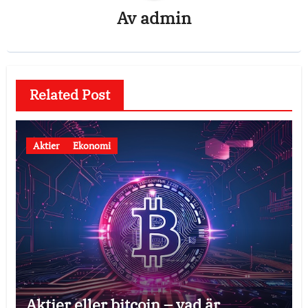
Av
admin
Related Post
Aktier
Ekonomi
Aktier eller bitcoin – vad är