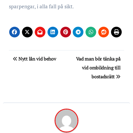
sparpengar, i alla fall på sikt.
Inläggsnavigering
Nytt lån vid behov
Vad man bör tänka på
vid ombildning till
bostadsrätt