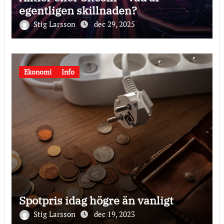
egentligen skillnaden?
Stig Larsson
dec 29, 2025
Ekonomi
Info
Spotpris idag högre än vanligt
Stig Larsson
dec 19, 2023