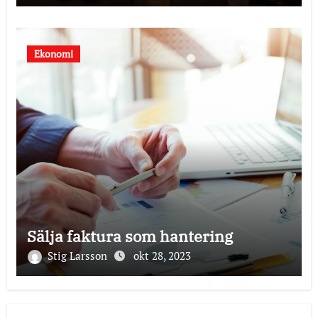
Ekonomi
Sälja faktura som hantering
Stig Larsson
okt 28, 2023