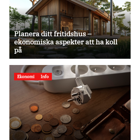
Planera ditt fritidshus –
ekonomiska aspekter att ha koll
på
Ekonomi
Info