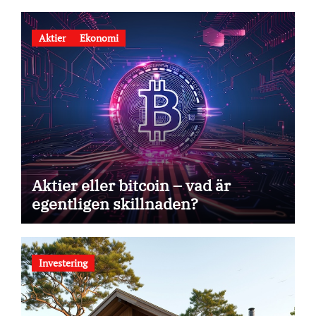
Aktier
Ekonomi
Aktier eller bitcoin – vad är
egentligen skillnaden?
Investering