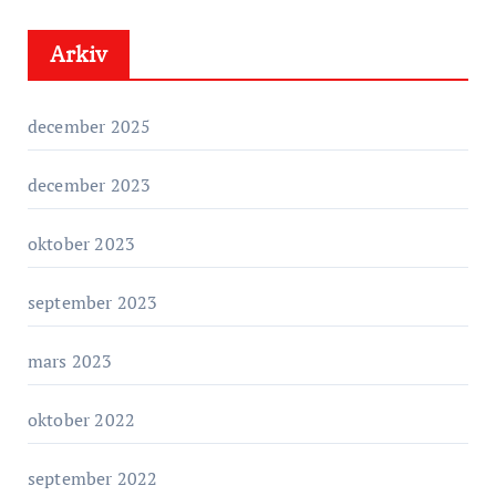
e
Arkiv
g
o
r
december 2025
i
e
december 2023
r
oktober 2023
september 2023
mars 2023
oktober 2022
september 2022