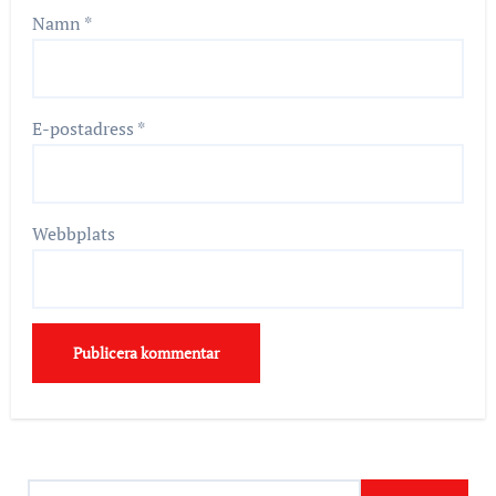
Namn
*
E-postadress
*
Webbplats
S