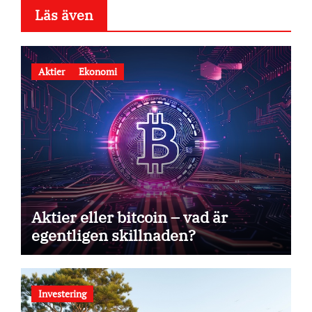
Läs även
Aktier
Ekonomi
Aktier eller bitcoin – vad är
egentligen skillnaden?
Investering