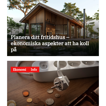
Planera ditt fritidshus –
ekonomiska aspekter att ha koll
på
Ekonomi
Info