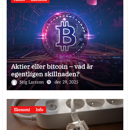
Aktier eller bitcoin – vad är
egentligen skillnaden?
Stig Larsson
dec 29, 2025
Ekonomi
Info