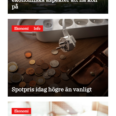
på
Ekonomi
Info
Spotpris idag högre än vanligt
Ekonomi