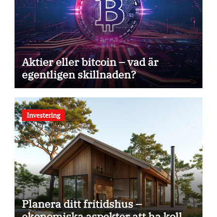
Aktier eller bitcoin – vad är
egentligen skillnaden?
Investering
Planera ditt fritidshus –
ekonomiska aspekter att ha koll