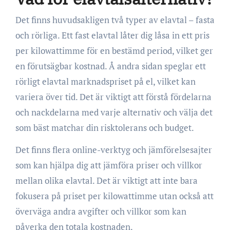
Det finns huvudsakligen två typer av elavtal – fasta
och rörliga. Ett fast elavtal låter dig låsa in ett pris
per kilowattimme för en bestämd period, vilket ger
en förutsägbar kostnad. Å andra sidan speglar ett
rörligt elavtal marknadspriset på el, vilket kan
variera över tid. Det är viktigt att förstå fördelarna
och nackdelarna med varje alternativ och välja det
som bäst matchar din risktolerans och budget.
Det finns flera online-verktyg och jämförelsesajter
som kan hjälpa dig att jämföra priser och villkor
mellan olika elavtal. Det är viktigt att inte bara
fokusera på priset per kilowattimme utan också att
överväga andra avgifter och villkor som kan
påverka den totala kostnaden.