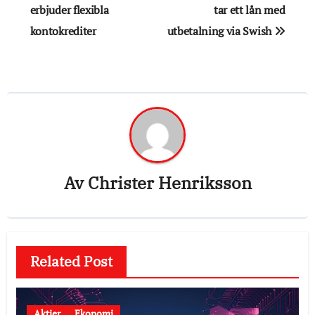
erbjuder flexibla
tar ett lån med
kontokrediter
utbetalning via Swish
Av
Christer Henriksson
Related Post
Aktier
Ekonomi