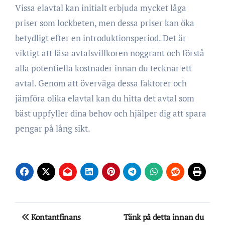
Vissa elavtal kan initialt erbjuda mycket låga
priser som lockbeten, men dessa priser kan öka
betydligt efter en introduktionsperiod. Det är
viktigt att läsa avtalsvillkoren noggrant och förstå
alla potentiella kostnader innan du tecknar ett
avtal. Genom att överväga dessa faktorer och
jämföra olika elavtal kan du hitta det avtal som
bäst uppfyller dina behov och hjälper dig att spara
pengar på lång sikt.
Inläggsnavigering
Kontantfinans
Tänk på detta innan du